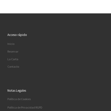
Acceso rápido
Inicio
Reservar
La Carta
Contacto
Notas Legales
Política de Cookies
Política de Privacidad RGPD