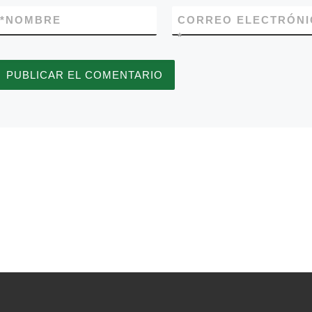
*
NOMBRE
CORREO ELECTRÓNI
*