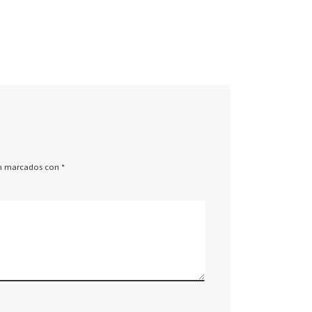
án marcados con
*