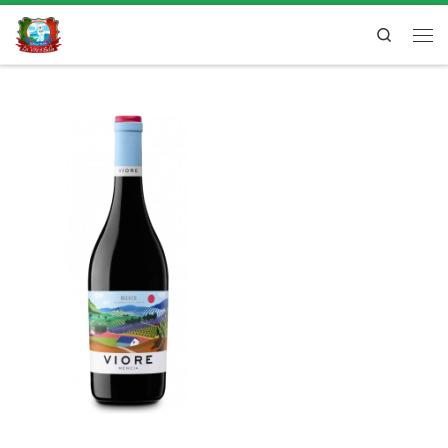
Search