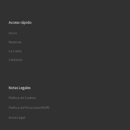
Acceso rápido
Inicio
Reservar
La Carta
Contacto
Notas Legales
Política de Cookies
Política de Privacidad RGPD
Aviso Legal